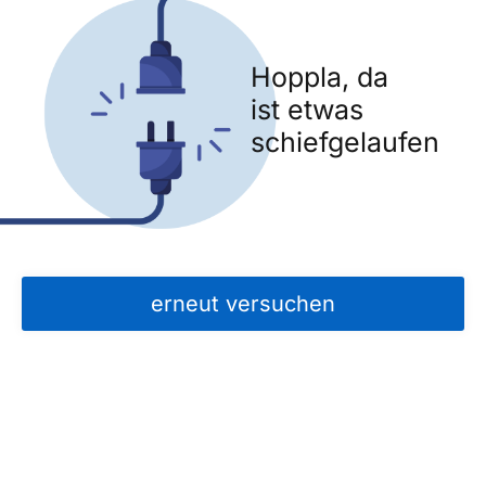
Hoppla, da
ist etwas
schiefgelaufen
erneut versuchen