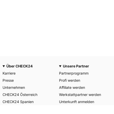
Über CHECK24
Unsere Partner
Karriere
Partnerprogramm
Presse
Profi werden
Unternehmen
Affiliate werden
CHECK24 Österreich
Werkstattpartner werden
CHECK24 Spanien
Unterkunft anmelden
Unser Engagement
Unser Service für Sie