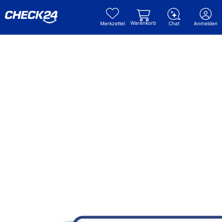
Warenkorb
Merkzettel
Chat
Anmelden