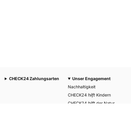
CHECK24 Zahlungsarten
Unser Engagement
Nachhaltigkeit
CHECK24
hilft
Kindern
CHECK24
hilft
der Natur