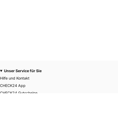
Unser Service für Sie
Hilfe und Kontakt
CHECK24 App
CHECK24 Gutscheine
CHECK24 Smily Punkte