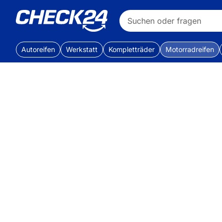
Autoreifen
Werkstatt
Kompletträder
Motorradreifen