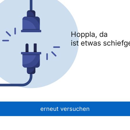
Hoppla, da
ist etwas schiefg
erneut versuchen