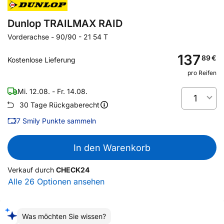
Dunlop TRAILMAX RAID
Vorderachse
-
90/90 - 21 54 T
137
89
€
Kostenlose Lieferung
pro Reifen
Mi. 12.08. - Fr. 14.08.
1
30 Tage Rückgaberecht
7
Smily Punkte sammeln
In den Warenkorb
Verkauf durch
CHECK24
Alle 26 Optionen ansehen
Was möchten Sie wissen?