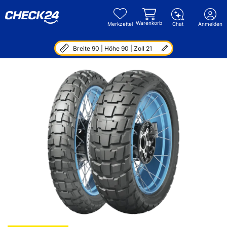
Warenkorb
Merkzettel
Chat
Anmelden
Breite 90 | Höhe 90 | Zoll 21