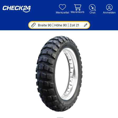
Warenkorb
Merkzettel
Chat
Anmelden
Breite 90 | Höhe 90 | Zoll 21