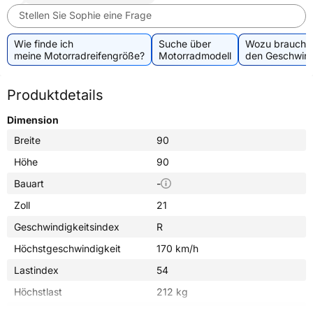
Stellen Sie Sophie eine Frage
Wie finde ich
Suche über
Wozu brauche 
meine Motorradreifengröße?
Motorradmodell
den Geschwind
Produktdetails
Dimension
Breite
90
Höhe
90
Bauart
-
Zoll
21
Geschwindigkeitsindex
R
Höchstgeschwindigkeit
170 km/h
Lastindex
54
Höchstlast
212 kg