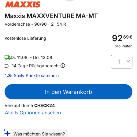
Maxxis MAXXVENTURE MA-MT
Vorderachse
-
90/90 - 21 54 R
92
69
€
Kostenlose Lieferung
pro Reifen
Di. 11.08. - Do. 13.08.
1
14 Tage Rückgaberecht
5
Smily Punkte sammeln
In den Warenkorb
Verkauf durch
CHECK24
Alle 5 Optionen ansehen
Was möchten Sie wissen?