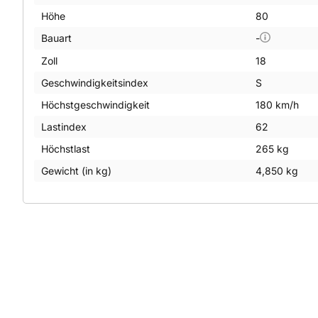
Höhe
80
Bauart
-
Zoll
18
Geschwindigkeitsindex
S
Höchstgeschwindigkeit
180 km/h
Lastindex
62
Höchstlast
265 kg
Gewicht (in kg)
4,850 kg