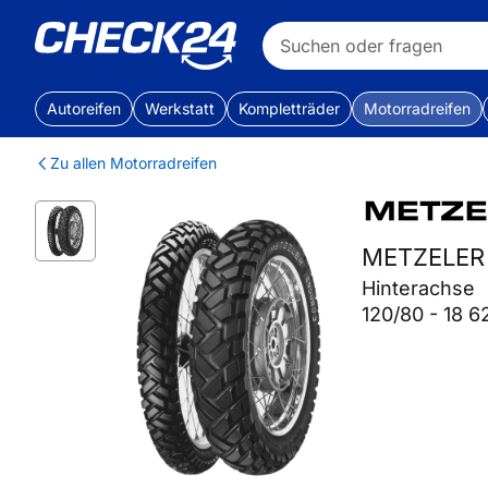
Autoreifen
Werkstatt
Kompletträder
Motorradreifen
Zu allen Motorradreifen
METZELER
Hinterachse
120/80 - 18 6