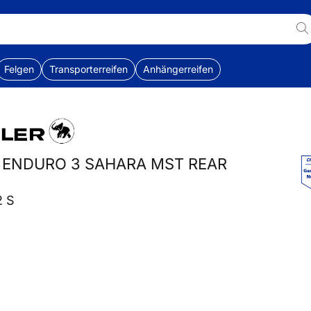
Felgen
Transporterreifen
Anhängerreifen
 ENDURO 3 SAHARA MST REAR
2 S