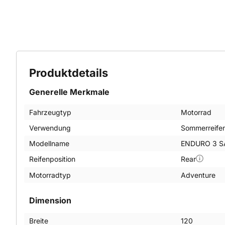
Produktdetails
Generelle Merkmale
Fahrzeugtyp
Motorrad
Verwendung
Sommerreife
Modellname
ENDURO 3 S
Reifenposition
Rear
Motorradtyp
Adventure
Dimension
Breite
120