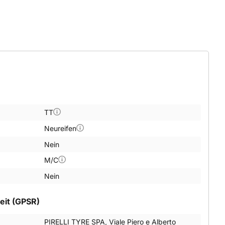
TT
Neureifen
Nein
M/C
Nein
eit (GPSR)
PIRELLI TYRE SPA, Viale Piero e Alberto