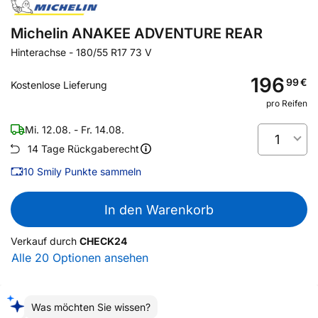
Michelin ANAKEE ADVENTURE REAR
Hinterachse
-
180/55 R17 73 V
196
99
€
Kostenlose Lieferung
pro Reifen
Mi. 12.08. - Fr. 14.08.
1
14 Tage Rückgaberecht
10
Smily Punkte sammeln
In den Warenkorb
Verkauf durch
CHECK24
Alle 20 Optionen ansehen
Was möchten Sie wissen?