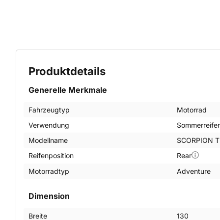
Produktdetails
Generelle Merkmale
Fahrzeugtyp
Motorrad
Verwendung
Sommerreife
Modellname
SCORPION TR
Reifenposition
Rear
Motorradtyp
Adventure
Dimension
Breite
130