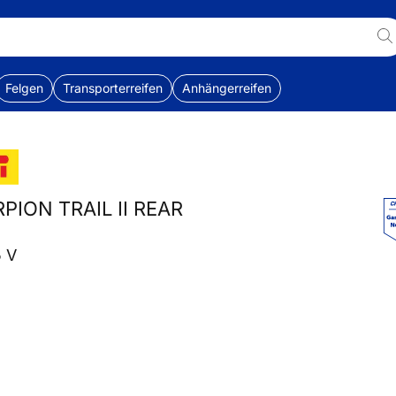
Felgen
Transporterreifen
Anhängerreifen
ORPION TRAIL II REAR
5 V