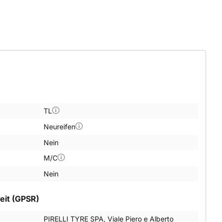
TL
Neureifen
Nein
M/C
Nein
eit (GPSR)
PIRELLI TYRE SPA, Viale Piero e Alberto