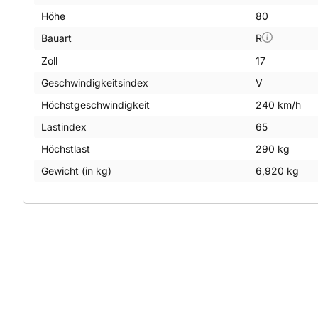
Höhe
80
Bauart
R
Zoll
17
Geschwindigkeitsindex
V
Höchstgeschwindigkeit
240 km/h
Lastindex
65
Höchstlast
290 kg
Gewicht (in kg)
6,920 kg