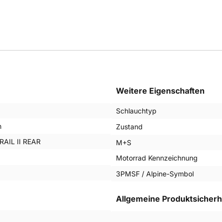
Weitere Eigenschaften
Schlauchtyp
n
Zustand
AIL II REAR
M+S
Motorrad Kennzeichnung
3PMSF / Alpine-Symbol
Allgemeine Produktsicherh