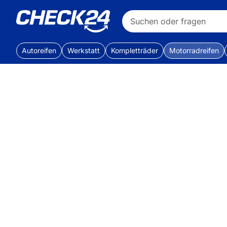
Autoreifen
Werkstatt
Kompletträder
Motorradreifen