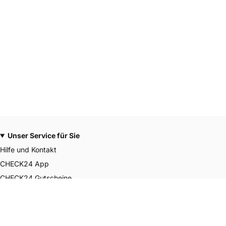
Unser Service für Sie
Hilfe und Kontakt
CHECK24 App
CHECK24 Gutscheine
CHECK24 Smily Punkte