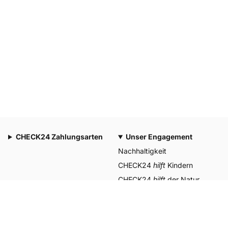
CHECK24 Zahlungsarten
Unser Engagement
Nachhaltigkeit
CHECK24
hilft
Kindern
CHECK24
hilft
der Natur