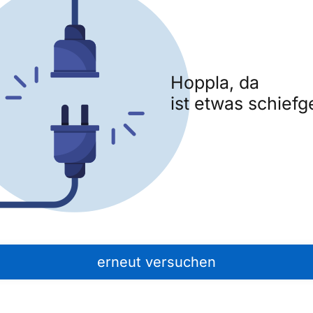
Hoppla, da
ist etwas schiefg
erneut versuchen