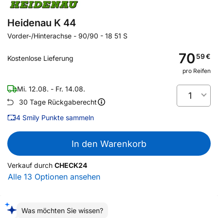
Heidenau K 44
Vorder-/Hinterachse
-
90/90 - 18 51 S
70
59
€
Kostenlose Lieferung
pro Reifen
Mi. 12.08. - Fr. 14.08.
1
30 Tage Rückgaberecht
4
Smily Punkte sammeln
In den Warenkorb
Verkauf durch
CHECK24
Alle 13 Optionen ansehen
Was möchten Sie wissen?