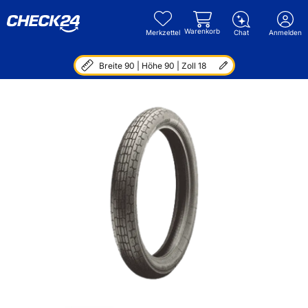
Warenkorb
Merkzettel
Chat
Anmelden
Breite 90 | Höhe 90 | Zoll 18