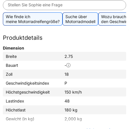
Stellen Sie Sophie eine Frage
Wie finde ich
Suche über
Wozu brauche 
meine Motorradreifengröße?
Motorradmodell
den Geschwind
Produktdetails
Dimension
Breite
2.75
Bauart
-
Zoll
18
Geschwindigkeitsindex
P
Höchstgeschwindigkeit
150 km/h
Lastindex
48
Höchstlast
180 kg
Gewicht (in kg)
2,000 kg