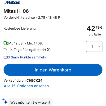
Mitas H-06
Vorder-/Hinterachse
-
2.75 - 18 48 P
42
79
€
Kostenlose Lieferung
pro Reifen
Mi. 12.08. - Mo. 17.08.
1
14 Tage Rückgaberecht
3
Smily Punkte sammeln
In den Warenkorb
Verkauf durch
CHECK24
Alle 15 Optionen ansehen
Was möchten Sie wissen?