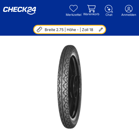
Warenkorb
Merkzettel
Chat
Anmelden
Breite 2.75 | Höhe - | Zoll 18