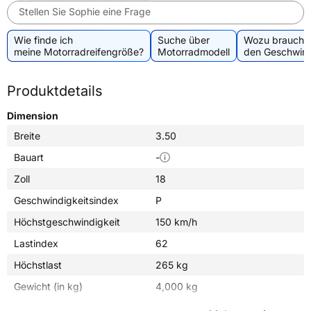
Stellen Sie Sophie eine Frage
Wie finde ich
Suche über
Wozu brauche 
meine Motorradreifengröße?
Motorradmodell
den Geschwind
Produktdetails
Dimension
Breite
3.50
Bauart
-
Zoll
18
Geschwindigkeitsindex
P
Höchstgeschwindigkeit
150 km/h
Lastindex
62
Höchstlast
265 kg
Gewicht (in kg)
4,000 kg