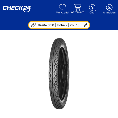
Warenkorb
Merkzettel
Chat
Anmelden
Breite 3.50 | Höhe - | Zoll 18