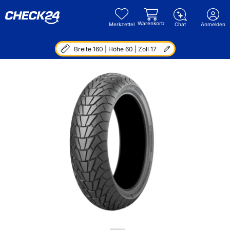
Warenkorb
Merkzettel
Chat
Anmelden
Breite 160 | Höhe 60 | Zoll 17