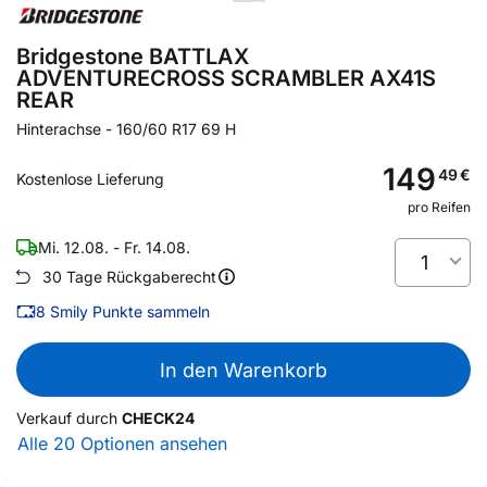
Bridgestone BATTLAX
ADVENTURECROSS SCRAMBLER AX41S
REAR
Hinterachse
-
160/60 R17 69 H
149
49
€
Kostenlose Lieferung
pro Reifen
Mi. 12.08. - Fr. 14.08.
1
30 Tage Rückgaberecht
8
Smily Punkte sammeln
In den Warenkorb
Verkauf durch
CHECK24
Alle 20 Optionen ansehen