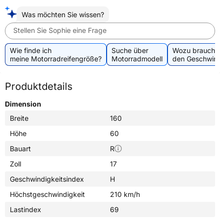
Was möchten Sie wissen?
Stellen Sie Sophie eine Frage
Wie finde ich
Suche über
Wozu brauche 
meine Motorradreifengröße?
Motorradmodell
den Geschwind
Produktdetails
Dimension
Breite
160
Höhe
60
Bauart
R
Zoll
17
Geschwindigkeitsindex
H
Höchstgeschwindigkeit
210 km/h
Lastindex
69