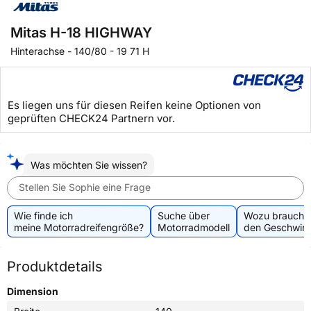
Mitas H-18 HIGHWAY
Hinterachse
-
140/80 - 19 71 H
Es liegen uns für diesen Reifen keine Optionen von
geprüften CHECK24 Partnern vor.
Was möchten Sie wissen?
Stellen Sie Sophie eine Frage
Wie finde ich
Suche über
Wozu brauche 
meine Motorradreifengröße?
Motorradmodell
den Geschwind
Produktdetails
Dimension