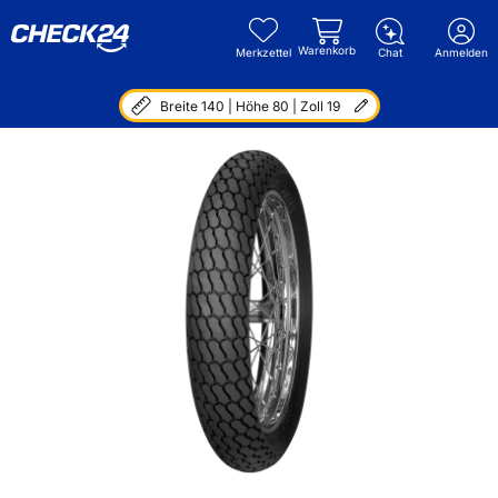
Warenkorb
Merkzettel
Chat
Anmelden
Breite 140 | Höhe 80 | Zoll 19