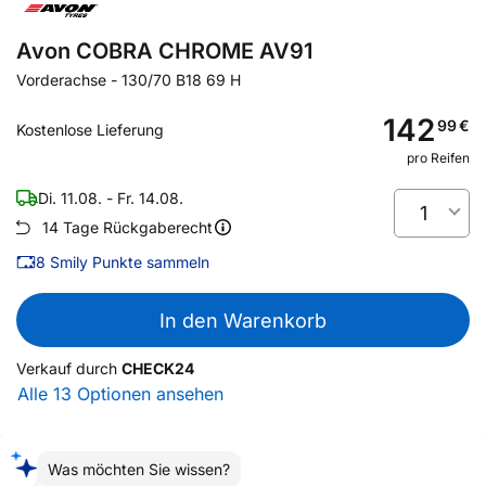
Avon COBRA CHROME AV91
Vorderachse
-
130/70 B18 69 H
142
99
€
Kostenlose Lieferung
pro Reifen
Di. 11.08. - Fr. 14.08.
1
14 Tage Rückgaberecht
8
Smily Punkte sammeln
In den Warenkorb
Verkauf durch
CHECK24
Alle 13 Optionen ansehen
Was möchten Sie wissen?