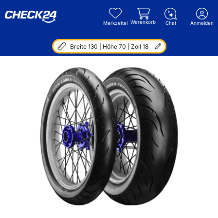
Warenkorb
Merkzettel
Chat
Anmelden
Breite 130 | Höhe 70 | Zoll 18