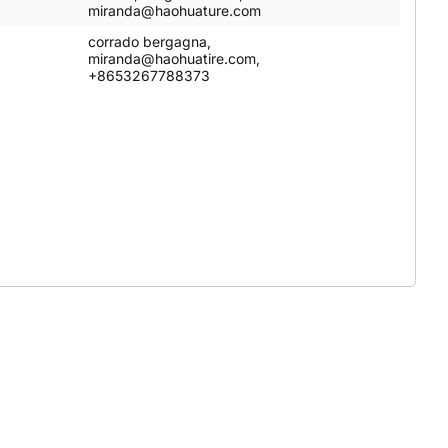
miranda@haohuature.com
corrado bergagna,
miranda@haohuatire.com,
+8653267788373