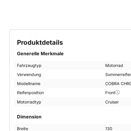
Produktdetails
Generelle Merkmale
Fahrzeugtyp
Motorrad
Verwendung
Sommerreife
Modellname
COBRA CHR
Reifenposition
Front
Motorradtyp
Cruiser
Dimension
Breite
130