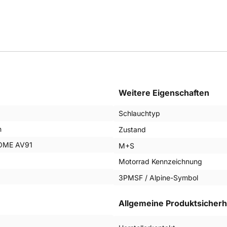
Weitere Eigenschaften
Schlauchtyp
n
Zustand
OME AV91
M+S
Motorrad Kennzeichnung
3PMSF / Alpine-Symbol
Allgemeine Produktsicherh