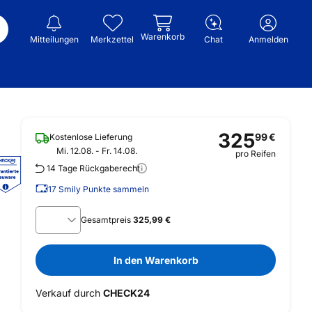
Warenkorb
Mitteilungen
Merkzettel
Chat
Anmelden
325
99
€
Kostenlose Lieferung
Mi. 12.08. - Fr. 14.08.
pro Reifen
14 Tage Rückgaberecht
17
Smily Punkte sammeln
Gesamtpreis
325,99 €
In den Warenkorb
Verkauf durch
CHECK24