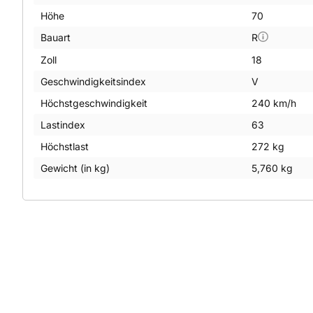
Höhe
70
Bauart
R
Zoll
18
Geschwindigkeitsindex
V
Höchstgeschwindigkeit
240 km/h
Lastindex
63
Höchstlast
272 kg
Gewicht (in kg)
5,760 kg