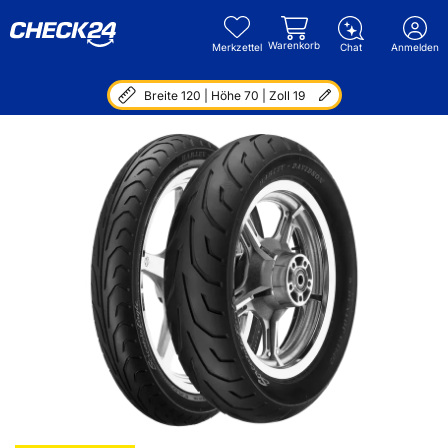
Warenkorb
Merkzettel
Chat
Anmelden
Breite 120 | Höhe 70 | Zoll 19