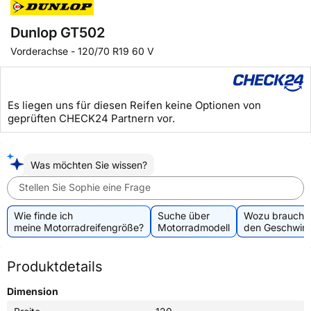
Dunlop GT502
Vorderachse
-
120/70 R19 60 V
Es liegen uns für diesen Reifen keine Optionen von
geprüften CHECK24 Partnern vor.
Was möchten Sie wissen?
Stellen Sie Sophie eine Frage
Wie finde ich
Suche über
Wozu brauche 
meine Motorradreifengröße?
Motorradmodell
den Geschwind
Produktdetails
Dimension