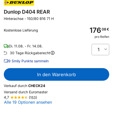
Dunlop D404 REAR
Hinterachse
-
150/80 B16 71 H
176
08
€
Kostenlose Lieferung
pro Reifen
Di. 11.08. - Fr. 14.08.
1
30 Tage Rückgaberecht
9
Smily Punkte sammeln
In den Warenkorb
Verkauf durch
CHECK24
Versand durch
Euromaster
4,7
(153)
Alle 19 Optionen ansehen