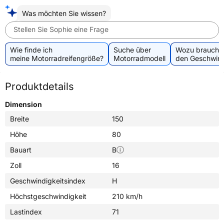
Was möchten Sie wissen?
Stellen Sie Sophie eine Frage
Wie finde ich
Suche über
Wozu brauche 
meine Motorradreifengröße?
Motorradmodell
den Geschwind
Produktdetails
Dimension
Breite
150
Höhe
80
Bauart
B
Zoll
16
Geschwindigkeitsindex
H
Höchstgeschwindigkeit
210 km/h
Lastindex
71