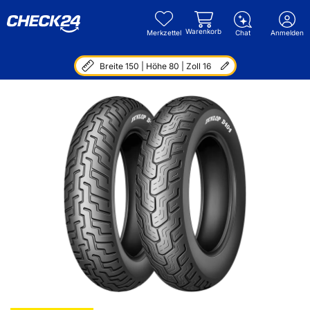
Warenkorb
Merkzettel
Chat
Anmelden
Breite 150 | Höhe 80 | Zoll 16