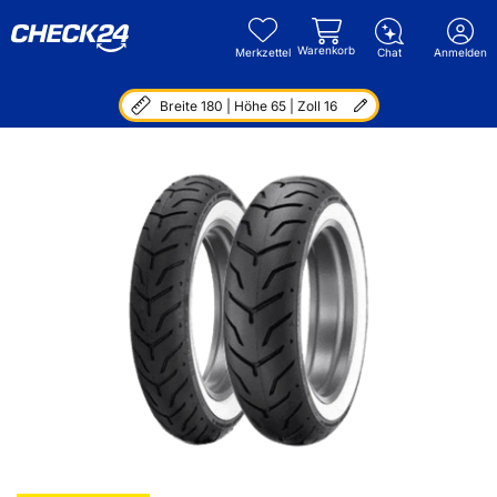
Warenkorb
Merkzettel
Chat
Anmelden
Breite 180 | Höhe 65 | Zoll 16