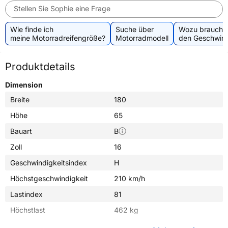
Stellen Sie Sophie eine Frage
Wie finde ich
Suche über
Wozu brauche 
meine Motorradreifengröße?
Motorradmodell
den Geschwind
Produktdetails
Dimension
Breite
180
Höhe
65
Bauart
B
Zoll
16
Geschwindigkeitsindex
H
Höchstgeschwindigkeit
210 km/h
Lastindex
81
Höchstlast
462 kg