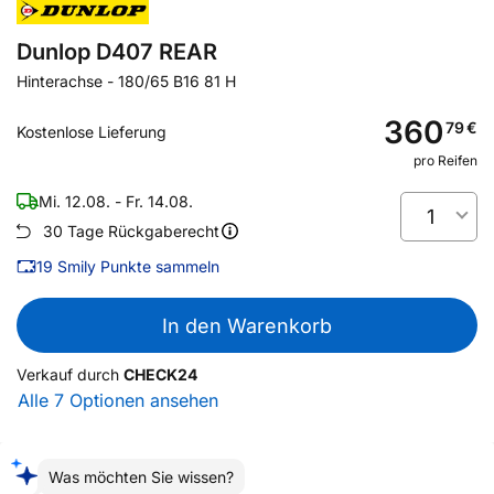
Dunlop D407 REAR
Hinterachse
-
180/65 B16 81 H
360
79
€
Kostenlose Lieferung
pro Reifen
Mi. 12.08. - Fr. 14.08.
1
30 Tage Rückgaberecht
19
Smily Punkte sammeln
In den Warenkorb
Verkauf durch
CHECK24
Alle 7 Optionen ansehen
Was möchten Sie wissen?