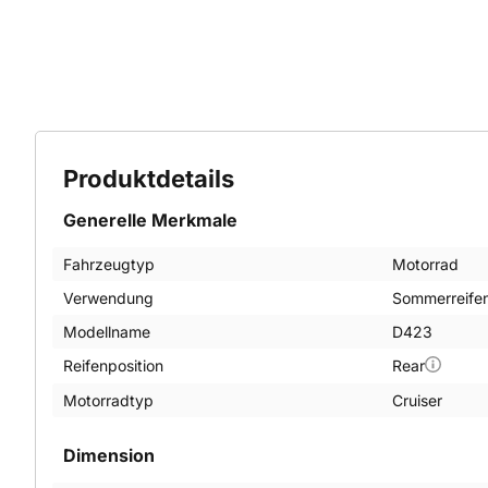
Produktdetails
Generelle Merkmale
Fahrzeugtyp
Motorrad
Verwendung
Sommerreife
Modellname
D423
Reifenposition
Rear
Motorradtyp
Cruiser
Dimension