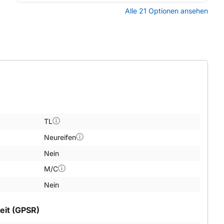
Alle 21 Optionen ansehen
TL
Neureifen
Nein
M/C
Nein
eit (GPSR)