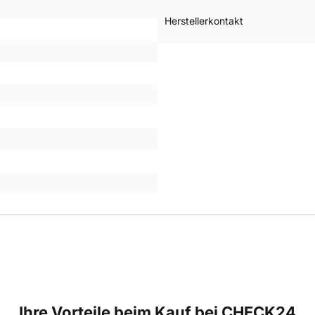
Herstellerkontakt
Ihre Vorteile beim Kauf bei CHECK24