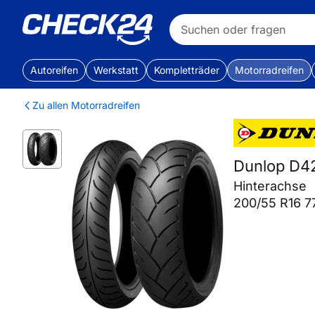
Autoreifen
Werkstatt
Kompletträder
Motorradreifen
Zu allen Motorradreifen
Dunlop D4
Hinterachse
200/55 R16 7