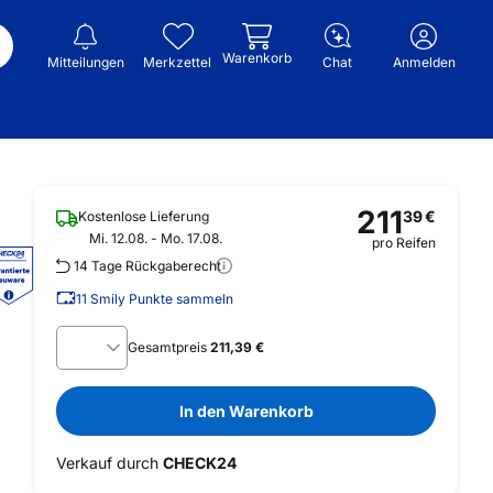
Warenkorb
Mitteilungen
Merkzettel
Chat
Anmelden
211
39
€
Kostenlose Lieferung
Mi. 12.08. - Mo. 17.08.
pro Reifen
14 Tage Rückgaberecht
11
Smily Punkte sammeln
Gesamtpreis
211,39 €
In den Warenkorb
Verkauf durch
CHECK24