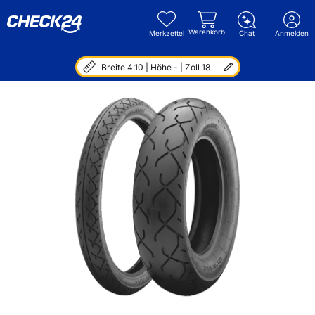
Warenkorb
Merkzettel
Chat
Anmelden
Breite 4.10 | Höhe - | Zoll 18