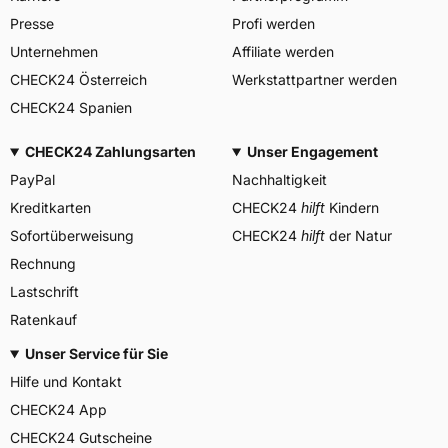
info@heidenautires.com
Presse
Profi werden
Unternehmen
Affiliate werden
CHECK24 Österreich
Werkstattpartner werden
CHECK24 Spanien
CHECK24 Zahlungsarten
Unser Engagement
PayPal
Nachhaltigkeit
Kreditkarten
CHECK24
hilft
Kindern
Sofortüberweisung
CHECK24
hilft
der Natur
Rechnung
Lastschrift
Ratenkauf
Unser Service für Sie
Hilfe und Kontakt
CHECK24 App
CHECK24 Gutscheine