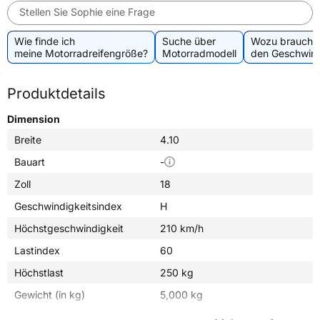
Stellen Sie Sophie eine Frage
Wie finde ich
Suche über
Wozu brauche 
meine Motorradreifengröße?
Motorradmodell
den Geschwind
Produktdetails
Dimension
Breite
4.10
Bauart
-
Zoll
18
Geschwindigkeitsindex
H
Höchstgeschwindigkeit
210 km/h
Lastindex
60
Höchstlast
250 kg
Gewicht (in kg)
5,000 kg