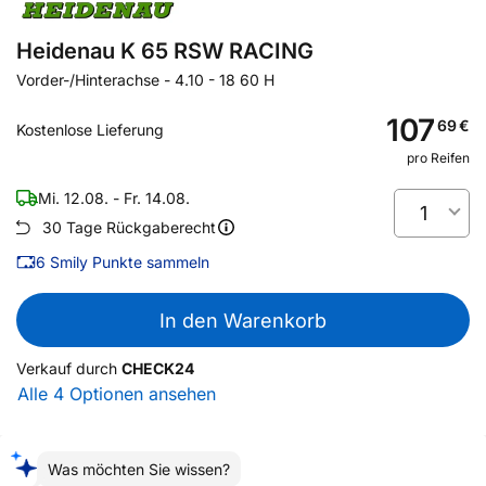
Heidenau K 65 RSW RACING
Vorder-/Hinterachse
-
4.10 - 18 60 H
107
69
€
Kostenlose Lieferung
pro Reifen
Mi. 12.08. - Fr. 14.08.
1
30 Tage Rückgaberecht
6
Smily Punkte sammeln
In den Warenkorb
Verkauf durch
CHECK24
Alle 4 Optionen ansehen
Was möchten Sie wissen?