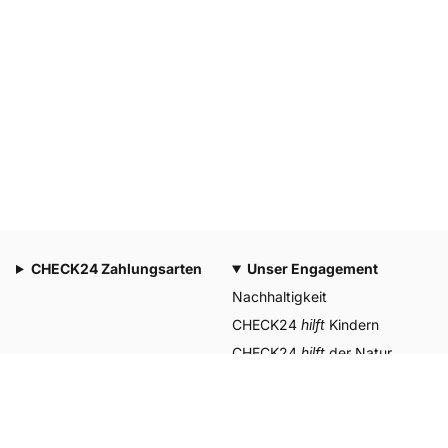
CHECK24 Zahlungsarten
Unser Engagement
Nachhaltigkeit
CHECK24
hilft
Kindern
CHECK24
hilft
der Natur