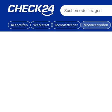
Autoreifen
Werkstatt
Kompletträder
Motorradreifen