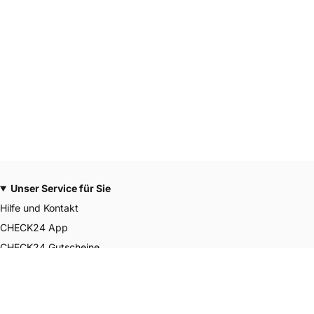
Unser Service für Sie
Hilfe und Kontakt
CHECK24 App
CHECK24 Gutscheine
CHECK24 Smily Punkte