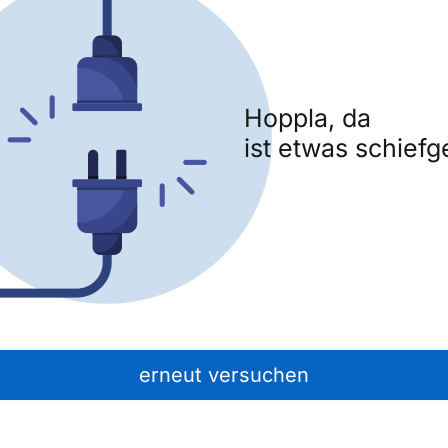
Hoppla, da
ist etwas schiefg
erneut versuchen