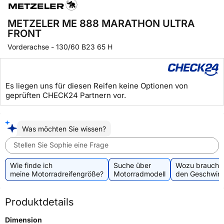
METZELER ME 888 MARATHON ULTRA
FRONT
Vorderachse
-
130/60 B23 65 H
Es liegen uns für diesen Reifen keine Optionen von
geprüften CHECK24 Partnern vor.
Was möchten Sie wissen?
Stellen Sie Sophie eine Frage
Wie finde ich
Suche über
Wozu brauche 
meine Motorradreifengröße?
Motorradmodell
den Geschwind
Produktdetails
Dimension