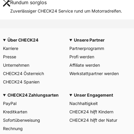
Rundum sorglos
Zuverlässiger CHECK24 Service rund um Motorradreifen.
Über CHECK24
Unsere Partner
Karriere
Partnerprogramm
Presse
Profi werden
Unternehmen
Affiliate werden
CHECK24 Österreich
Werkstattpartner werden
CHECK24 Spanien
CHECK24 Zahlungsarten
Unser Engagement
PayPal
Nachhaltigkeit
Kreditkarten
CHECK24
hilft
Kindern
Sofortüberweisung
CHECK24
hilft
der Natur
Rechnung