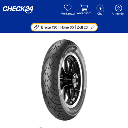
Warenkorb
Merkzettel
Chat
Anmelden
Breite 130 | Höhe 60 | Zoll 23