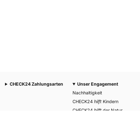
CHECK24 Zahlungsarten
Unser Engagement
Nachhaltigkeit
CHECK24
hilft
Kindern
CHECK24
hilft
der Natur