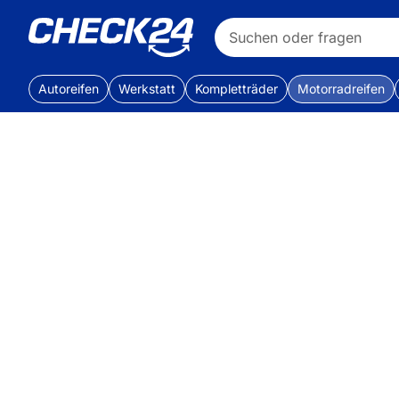
Autoreifen
Werkstatt
Kompletträder
Motorradreifen