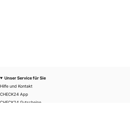
Unser Service für Sie
Hilfe und Kontakt
CHECK24 App
CHECK24 Gutscheine
CHECK24 Smily Punkte