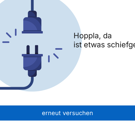
Hoppla, da
ist etwas schiefg
erneut versuchen