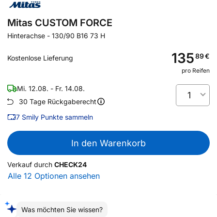
Mitas CUSTOM FORCE
Hinterachse
-
130/90 B16 73 H
135
89
€
Kostenlose Lieferung
pro Reifen
Mi. 12.08. - Fr. 14.08.
1
30 Tage Rückgaberecht
7
Smily Punkte sammeln
In den Warenkorb
Verkauf durch
CHECK24
Alle 12 Optionen ansehen
Was möchten Sie wissen?