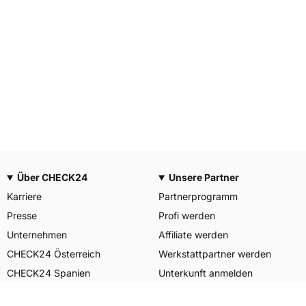
Über CHECK24
Unsere Partner
Karriere
Partnerprogramm
Presse
Profi werden
Unternehmen
Affiliate werden
CHECK24 Österreich
Werkstattpartner werden
CHECK24 Spanien
Unterkunft anmelden
Unser Engagement
Unser Service für Sie