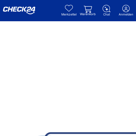
Warenkorb
Merkzettel
Chat
Anmelden