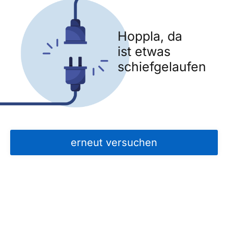
Hoppla, da
ist etwas
schiefgelaufen
erneut versuchen