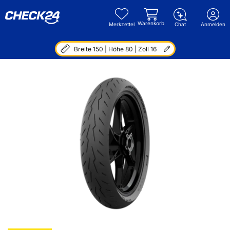
Warenkorb
Merkzettel
Chat
Anmelden
Breite 150 | Höhe 80 | Zoll 16