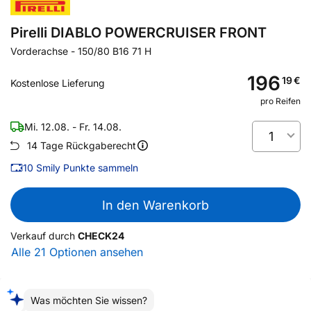
Pirelli DIABLO POWERCRUISER FRONT
Vorderachse
-
150/80 B16 71 H
196
19
€
Kostenlose Lieferung
pro Reifen
Mi. 12.08. - Fr. 14.08.
1
14 Tage Rückgaberecht
10
Smily Punkte sammeln
In den Warenkorb
Verkauf durch
CHECK24
Alle 21 Optionen ansehen
Was möchten Sie wissen?