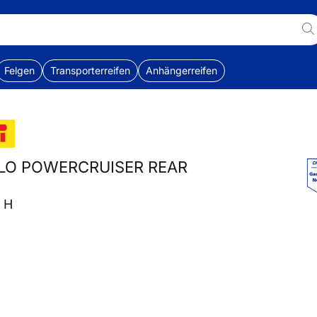
Felgen
Transporterreifen
Anhängerreifen
IABLO POWERCRUISER REAR
7 H