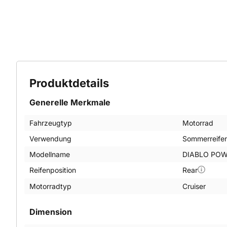
Produktdetails
Generelle Merkmale
Fahrzeugtyp
Motorrad
Verwendung
Sommerreife
Modellname
DIABLO POW
Reifenposition
Rear
Motorradtyp
Cruiser
Dimension