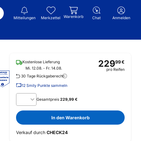
Warenkorb
Mitteilungen
Merkzettel
Chat
Anmelden
229
99
€
Kostenlose Lieferung
Mi. 12.08. - Fr. 14.08.
pro Reifen
30 Tage Rückgaberecht
12
Smily Punkte sammeln
Gesamtpreis
229,99 €
In den Warenkorb
Verkauf durch
CHECK24