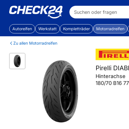
Autoreifen
Werkstatt
Kompletträder
Motorradreifen
Zu allen Motorradreifen
Pirelli D
Hinterachse
180/70 B16 7