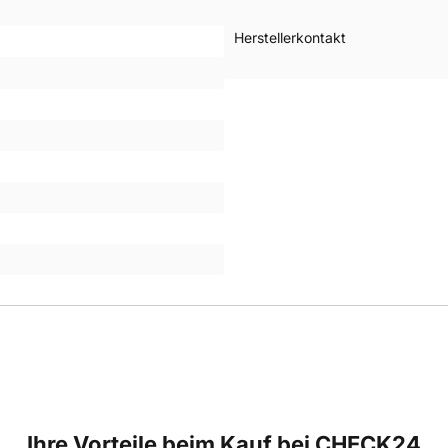
Herstellerkontakt
Ihre Vorteile beim Kauf bei CHECK24