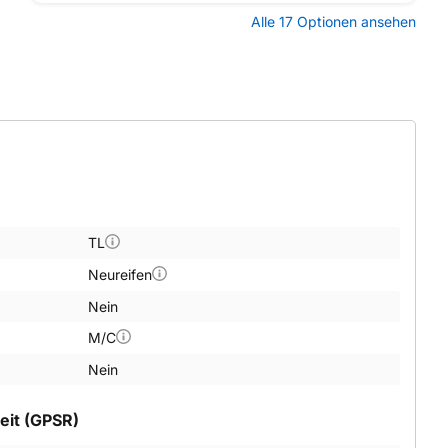
Alle 17 Optionen ansehen
TL
Neureifen
Nein
M/C
Nein
eit (GPSR)