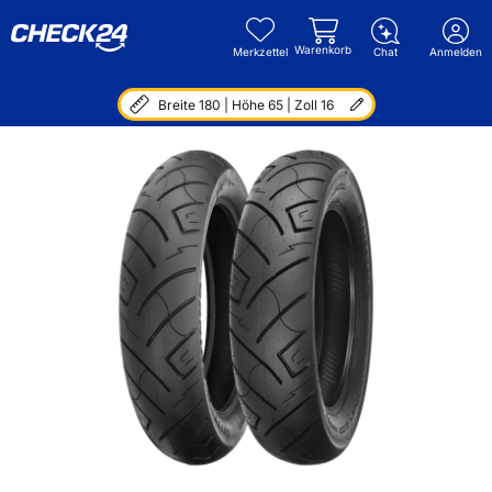
Warenkorb
Merkzettel
Chat
Anmelden
Breite 180 | Höhe 65 | Zoll 16