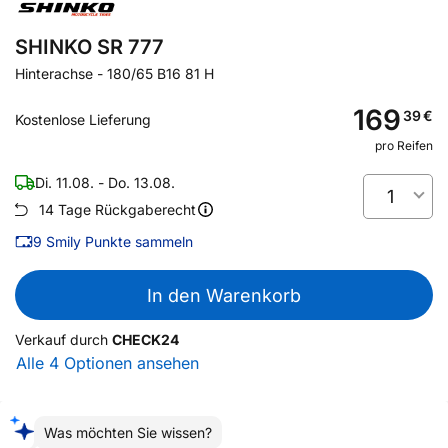
SHINKO SR 777
Hinterachse
-
180/65 B16 81 H
169
39
€
Kostenlose Lieferung
pro Reifen
Di. 11.08. - Do. 13.08.
1
14 Tage Rückgaberecht
9
Smily Punkte sammeln
In den Warenkorb
Verkauf durch
CHECK24
Alle 4 Optionen ansehen
Was möchten Sie wissen?