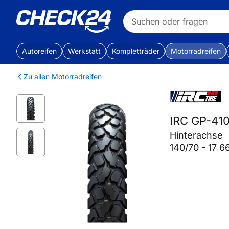
Autoreifen
Werkstatt
Kompletträder
Motorradreifen
Zu allen Motorradreifen
IRC GP-41
Hinterachse
140/70 - 17 6