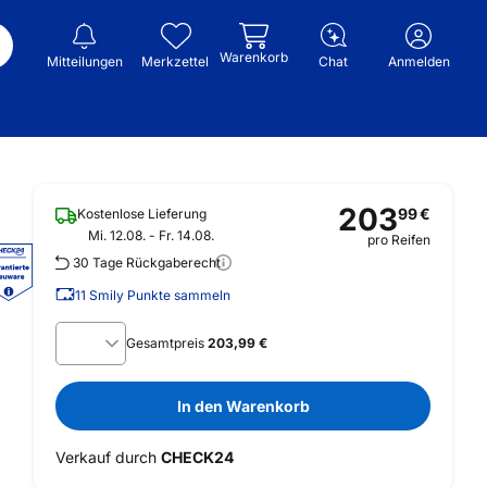
Warenkorb
Mitteilungen
Merkzettel
Chat
Anmelden
203
99
€
Kostenlose Lieferung
Mi. 12.08. - Fr. 14.08.
pro Reifen
30 Tage Rückgaberecht
11
Smily Punkte sammeln
Gesamtpreis
203,99 €
In den Warenkorb
Verkauf durch
CHECK24