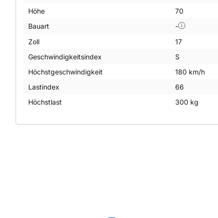
Höhe
70
Bauart
-
Zoll
17
Geschwindigkeitsindex
S
Höchstgeschwindigkeit
180 km/h
Lastindex
66
Höchstlast
300 kg