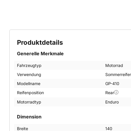
Produktdetails
Generelle Merkmale
Fahrzeugtyp
Motorrad
Verwendung
Sommerreife
Modellname
GP-410
Reifenposition
Rear
Motorradtyp
Enduro
Dimension
Breite
140