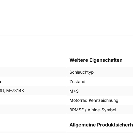
Weitere Eigenschaften
Schlauchtyp
n
Zustand
O, M-7314K
M+S
Motorrad Kennzeichnung
3PMSF / Alpine-Symbol
Allgemeine Produktsicherh