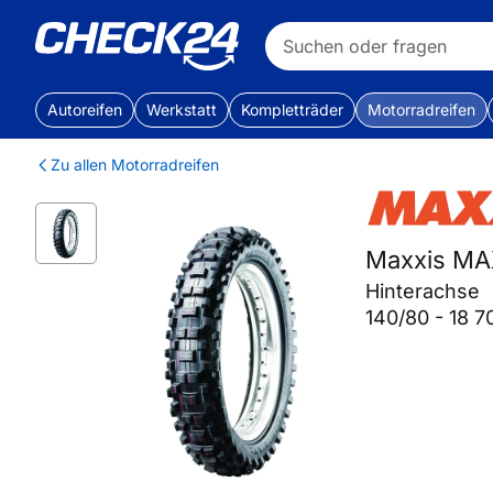
Autoreifen
Werkstatt
Kompletträder
Motorradreifen
Zu allen Motorradreifen
Maxxis M
Hinterachse
140/80 - 18 7