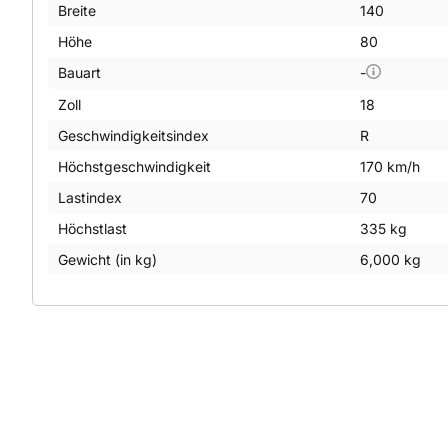
Breite
140
Höhe
80
Bauart
-
Zoll
18
Geschwindigkeitsindex
R
Höchstgeschwindigkeit
170 km/h
Lastindex
70
Höchstlast
335 kg
Gewicht (in kg)
6,000 kg