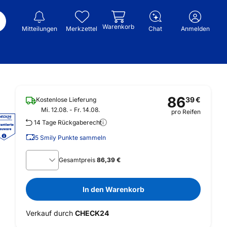
Warenkorb
Mitteilungen
Merkzettel
Chat
Anmelden
86
39
€
Kostenlose Lieferung
Mi. 12.08. - Fr. 14.08.
pro Reifen
14 Tage Rückgaberecht
5
Smily Punkte sammeln
Gesamtpreis
86,39 €
In den Warenkorb
Verkauf durch
CHECK24