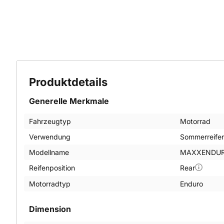
Produktdetails
Generelle Merkmale
Fahrzeugtyp
Motorrad
Verwendung
Sommerreife
Modellname
MAXXENDUR
Reifenposition
Rear
Motorradtyp
Enduro
Dimension