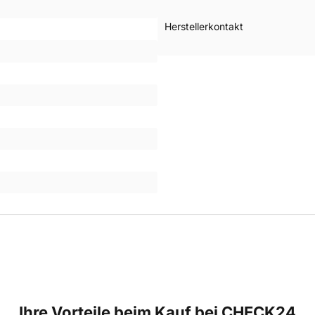
Herstellerkontakt
Ihre Vorteile beim Kauf bei CHECK24