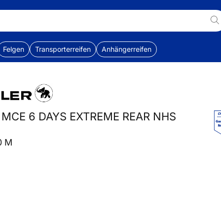
Felgen
Transporterreifen
Anhängerreifen
 MCE 6 DAYS EXTREME REAR NHS
0 M