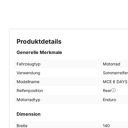
Produktdetails
Generelle Merkmale
Fahrzeugtyp
Motorrad
Verwendung
Sommerreife
Modellname
MCE 6 DAYS
Reifenposition
Rear
Motorradtyp
Enduro
Dimension
Breite
140