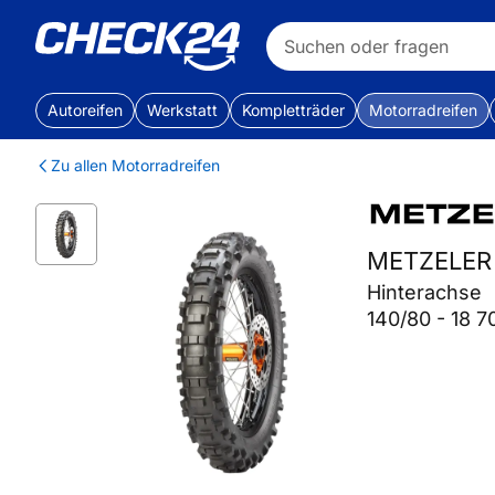
Autoreifen
Werkstatt
Kompletträder
Motorradreifen
Zu allen Motorradreifen
METZELER
Hinterachse
140/80 - 18 7