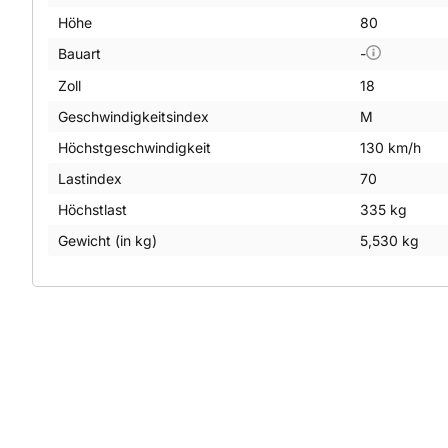
Höhe
80
Bauart
-
Zoll
18
Geschwindigkeitsindex
M
Höchstgeschwindigkeit
130 km/h
Lastindex
70
Höchstlast
335 kg
Gewicht (in kg)
5,530 kg