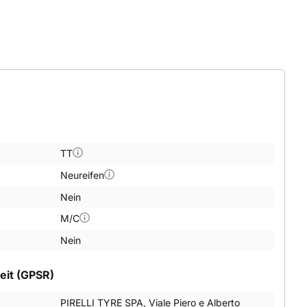
TT
Neureifen
Nein
M/C
Nein
eit (GPSR)
PIRELLI TYRE SPA, Viale Piero e Alberto