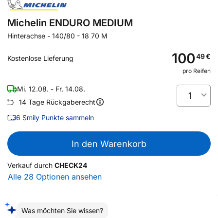
Michelin ENDURO MEDIUM
Hinterachse
-
140/80 - 18 70 M
100
49
€
Kostenlose Lieferung
pro Reifen
Mi. 12.08. - Fr. 14.08.
1
14 Tage Rückgaberecht
6
Smily Punkte sammeln
In den Warenkorb
Verkauf durch
CHECK24
Alle 28 Optionen ansehen
Was möchten Sie wissen?