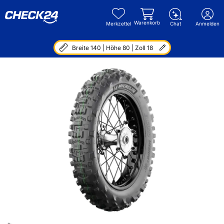
Warenkorb
Merkzettel
Chat
Anmelden
Breite 140 | Höhe 80 | Zoll 18