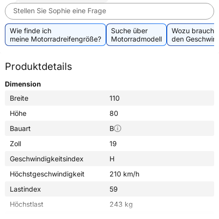
Stellen Sie Sophie eine Frage
Wie finde ich
Suche über
Wozu brauche 
meine Motorradreifengröße?
Motorradmodell
den Geschwind
Produktdetails
Dimension
Breite
110
Höhe
80
Bauart
B
Zoll
19
Geschwindigkeitsindex
H
Höchstgeschwindigkeit
210 km/h
Lastindex
59
Höchstlast
243 kg