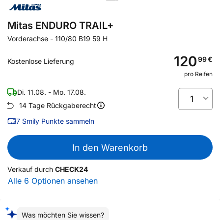
Mitas ENDURO TRAIL+
Vorderachse
-
110/80 B19 59 H
120
99
€
Kostenlose Lieferung
pro Reifen
Di. 11.08. - Mo. 17.08.
1
14 Tage Rückgaberecht
7
Smily Punkte sammeln
In den Warenkorb
Verkauf durch
CHECK24
Alle 6 Optionen ansehen
Was möchten Sie wissen?