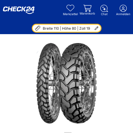
Warenkorb
Merkzettel
Chat
Anmelden
Breite 110 | Höhe 80 | Zoll 19