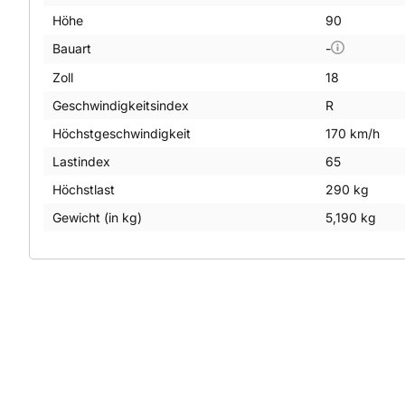
Höhe
90
Bauart
-
Zoll
18
Geschwindigkeitsindex
R
Höchstgeschwindigkeit
170 km/h
Lastindex
65
Höchstlast
290 kg
Gewicht (in kg)
5,190 kg