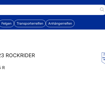
Felgen
Transporterreifen
Anhängerreifen
23 ROCKRIDER
5 R