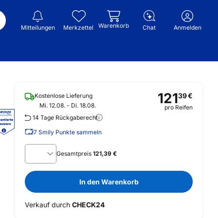
Warenkorb
Mitteilungen
Merkzettel
Chat
Anmelden
121
39
€
Kostenlose Lieferung
Mi. 12.08. - Di. 18.08.
pro Reifen
14 Tage Rückgaberecht
7
Smily Punkte sammeln
Gesamtpreis
121,39 €
In den Warenkorb
Verkauf durch
CHECK24