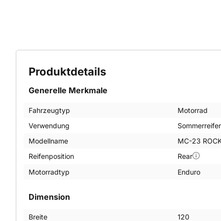
Produktdetails
Generelle Merkmale
Fahrzeugtyp
Motorrad
Verwendung
Sommerreife
Modellname
MC-23 ROCK
Reifenposition
Rear
Motorradtyp
Enduro
Dimension
Breite
120