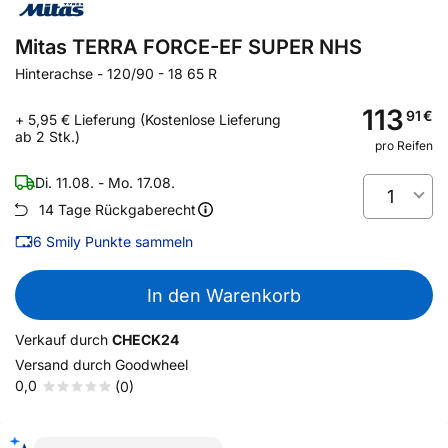
Mitas TERRA FORCE-EF SUPER NHS
Hinterachse
-
120/90 - 18 65 R
113
91
€
+ 5,95 € Lieferung (Kostenlose Lieferung
ab 2 Stk.)
pro Reifen
Di. 11.08. - Mo. 17.08.
1
14 Tage Rückgaberecht
6
Smily Punkte sammeln
In den Warenkorb
Verkauf durch
CHECK24
Versand durch
Goodwheel
0,0
(0)