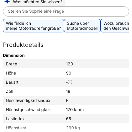
Was möchten Sie wissen?
Stellen Sie Sophie eine Frage
Wie finde ich
Suche über
Wozu brauche 
meine Motorradreifengröße?
Motorradmodell
den Geschwind
Produktdetails
Dimension
Breite
120
Höhe
90
Bauart
-
Zoll
18
Geschwindigkeitsindex
R
Höchstgeschwindigkeit
170 km/h
Lastindex
65
Höchstlast
290 kg