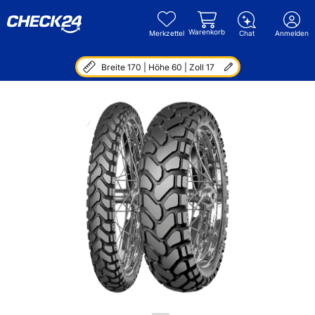
Warenkorb
Merkzettel
Chat
Anmelden
Breite 170 | Höhe 60 | Zoll 17