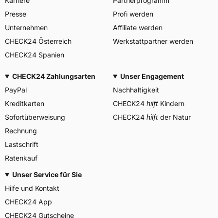
Karriere
Partnerprogramm
YOKOHAMA TWS
GERMANY GmbH, Erbach
Presse
Profi werden
Herstellerkontakt
Deutschland, info-de@mitas-
tires.com
Unternehmen
Affiliate werden
CHECK24 Österreich
Werkstattpartner werden
CHECK24 Spanien
CHECK24 Zahlungsarten
Unser Engagement
PayPal
Nachhaltigkeit
Kreditkarten
CHECK24
hilft
Kindern
Sofortüberweisung
CHECK24
hilft
der Natur
Rechnung
Lastschrift
Ratenkauf
Unser Service für Sie
Hilfe und Kontakt
CHECK24 App
CHECK24 Gutscheine