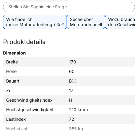
Stellen Sie Sophie eine Frage
Wie finde ich
Suche über
Wozu brauche 
meine Motorradreifengröße?
Motorradmodell
den Geschwind
Produktdetails
Dimension
Breite
170
Höhe
60
Bauart
B
Zoll
17
Geschwindigkeitsindex
H
Höchstgeschwindigkeit
210 km/h
Lastindex
72
Höchstlast
355 kg