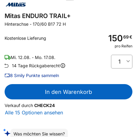
Mitas ENDURO TRAIL+
Hinterachse
-
170/60 B17 72 H
150
69
€
Kostenlose Lieferung
pro Reifen
Mi. 12.08. - Mo. 17.08.
1
14 Tage Rückgaberecht
8
Smily Punkte sammeln
In den Warenkorb
Verkauf durch
CHECK24
Alle 15 Optionen ansehen
Was möchten Sie wissen?