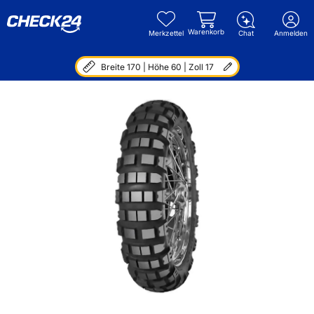
Warenkorb
Merkzettel
Chat
Anmelden
Breite 170 | Höhe 60 | Zoll 17