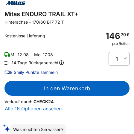
Mitas ENDURO TRAIL XT+
Hinterachse
-
170/60 B17 72 T
146
79
€
Kostenlose Lieferung
pro Reifen
Mi. 12.08. - Mo. 17.08.
1
14 Tage Rückgaberecht
8
Smily Punkte sammeln
In den Warenkorb
Verkauf durch
CHECK24
Alle 16 Optionen ansehen
Was möchten Sie wissen?