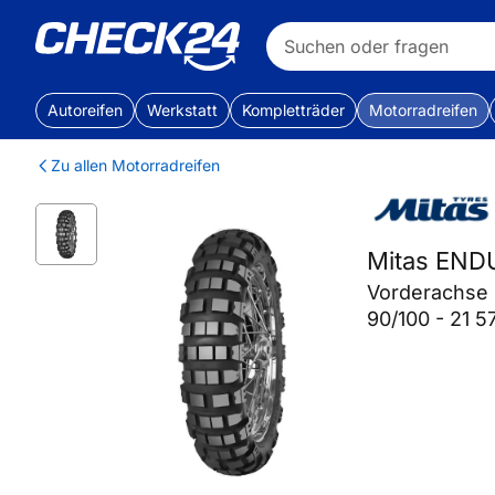
Autoreifen
Werkstatt
Kompletträder
Motorradreifen
Zu allen Motorradreifen
Mitas END
Vorderachse
90/100 - 21 5