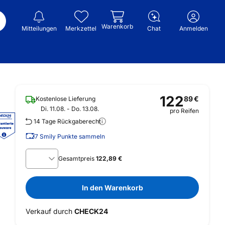
Warenkorb
Mitteilungen
Merkzettel
Chat
Anmelden
122
89
€
Kostenlose Lieferung
Di. 11.08. - Do. 13.08.
pro Reifen
14 Tage Rückgaberecht
7
Smily Punkte sammeln
Gesamtpreis
122,89 €
In den Warenkorb
Verkauf durch
CHECK24