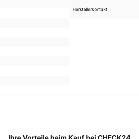
Herstellerkontakt
Ihre Vorteile beim Kauf bei CHECK24