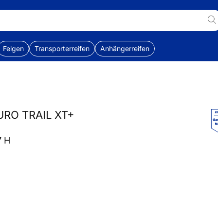
Felgen
Transporterreifen
Anhängerreifen
URO TRAIL XT+
7 H