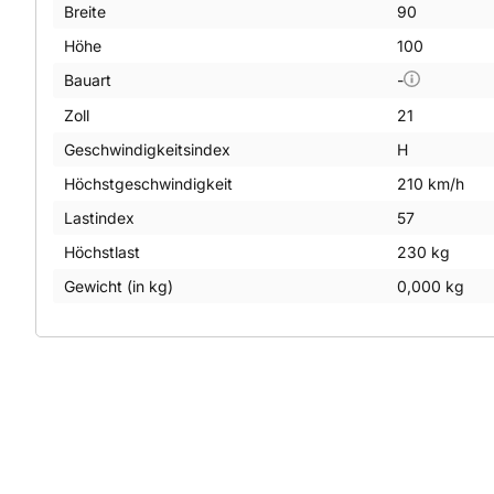
Breite
90
Höhe
100
Bauart
-
Zoll
21
Geschwindigkeitsindex
H
Höchstgeschwindigkeit
210 km/h
Lastindex
57
Höchstlast
230 kg
Gewicht (in kg)
0,000 kg