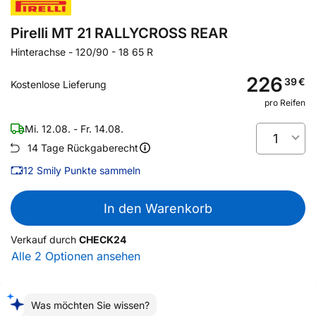
Pirelli MT 21 RALLYCROSS REAR
Hinterachse
-
120/90 - 18 65 R
226
39
€
Kostenlose Lieferung
pro Reifen
Mi. 12.08. - Fr. 14.08.
1
14 Tage Rückgaberecht
12
Smily Punkte sammeln
In den Warenkorb
Verkauf durch
CHECK24
Alle 2 Optionen ansehen
Was möchten Sie wissen?