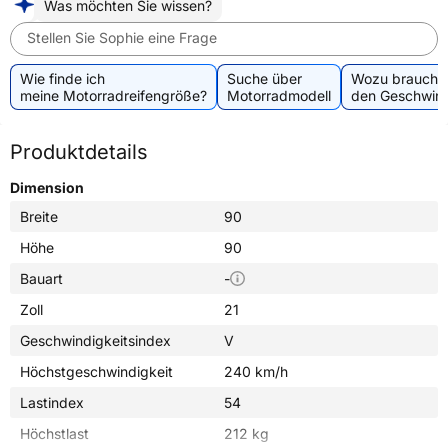
Was möchten Sie wissen?
Stellen Sie Sophie eine Frage
Wie finde ich
Suche über
Wozu brauche 
meine Motorradreifengröße?
Motorradmodell
den Geschwind
Produktdetails
Dimension
Breite
90
Höhe
90
Bauart
-
Zoll
21
Geschwindigkeitsindex
V
Höchstgeschwindigkeit
240 km/h
Lastindex
54
Höchstlast
212 kg