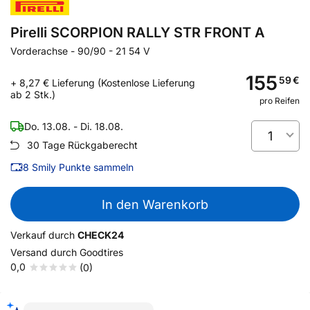
Pirelli SCORPION RALLY STR FRONT A
Vorderachse
-
90/90 - 21 54 V
155
59
€
+ 8,27 € Lieferung (Kostenlose Lieferung
ab 2 Stk.)
pro Reifen
Do. 13.08. - Di. 18.08.
1
30 Tage Rückgaberecht
8
Smily Punkte sammeln
In den Warenkorb
Verkauf durch
CHECK24
Versand durch
Goodtires
0,0
(0)