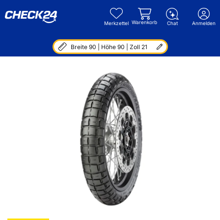
Warenkorb
Merkzettel
Chat
Anmelden
Breite 90 | Höhe 90 | Zoll 21