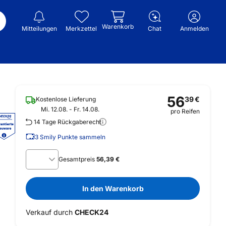
Warenkorb
Mitteilungen
Merkzettel
Chat
Anmelden
56
39
€
Kostenlose Lieferung
Mi. 12.08. - Fr. 14.08.
pro Reifen
14 Tage Rückgaberecht
3
Smily Punkte sammeln
Gesamtpreis
56,39 €
In den Warenkorb
Verkauf durch
CHECK24