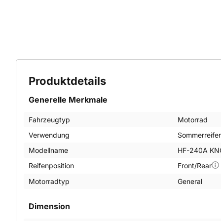
Produktdetails
Generelle Merkmale
Fahrzeugtyp
Motorrad
Verwendung
Sommerreife
Modellname
HF-240A K
Reifenposition
Front/Rear
Motorradtyp
General
Dimension