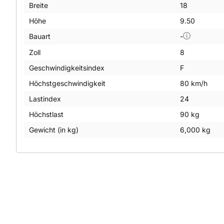
Breite
18
Höhe
9.50
Bauart
-
Zoll
8
Geschwindigkeitsindex
F
Höchstgeschwindigkeit
80 km/h
Lastindex
24
Höchstlast
90 kg
Gewicht (in kg)
6,000 kg