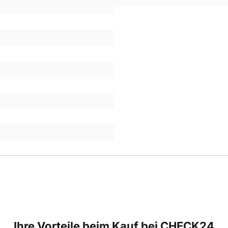
Ihre Vorteile beim Kauf bei CHECK24