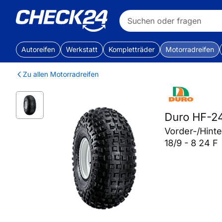
Autoreifen
Werkstatt
Kompletträder
Motorradreifen
Zu allen Motorradreifen
Duro HF-
Vorder-/Hint
18/9 - 8 24 F