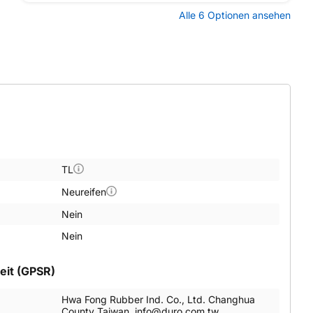
Alle 6 Optionen ansehen
TL
Neureifen
Nein
Nein
eit (GPSR)
Hwa Fong Rubber Ind. Co., Ltd. Changhua
County Taiwan, info@duro.com.tw