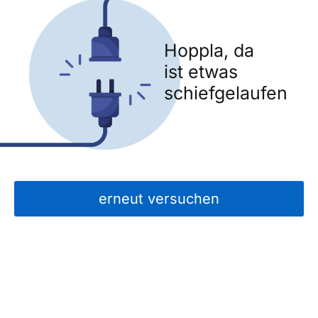
Hoppla, da
ist etwas
schiefgelaufen
erneut versuchen