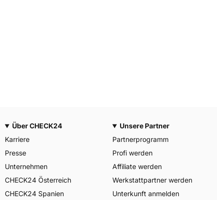
Über CHECK24
Unsere Partner
Karriere
Partnerprogramm
Presse
Profi werden
Unternehmen
Affiliate werden
CHECK24 Österreich
Werkstattpartner werden
CHECK24 Spanien
Unterkunft anmelden
Unser Engagement
Unser Service für Sie