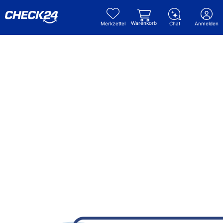
Warenkorb
Merkzettel
Chat
Anmelden