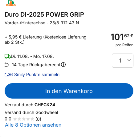
Duro DI-2025 POWER GRIP
Vorder-/Hinterachse
-
25/8 R12 43 N
101
62
€
+ 5,95 € Lieferung (Kostenlose Lieferung
ab 2 Stk.)
pro Reifen
Di. 11.08. - Mo. 17.08.
1
14 Tage Rückgaberecht
6
Smily Punkte sammeln
In den Warenkorb
Verkauf durch
CHECK24
Versand durch
Goodwheel
0,0
(0)
Alle 8 Optionen ansehen