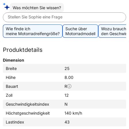
Was möchten Sie wissen?
Stellen Sie Sophie eine Frage
Wie finde ich
Suche über
Wozu brauche 
meine Motorradreifengröße?
Motorradmodell
den Geschwind
Produktdetails
Dimension
Breite
25
Höhe
8.00
Bauart
R
Zoll
12
Geschwindigkeitsindex
N
Höchstgeschwindigkeit
140 km/h
Lastindex
43