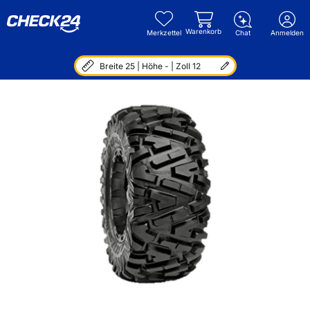
Warenkorb
Merkzettel
Chat
Anmelden
Breite 25 | Höhe - | Zoll 12