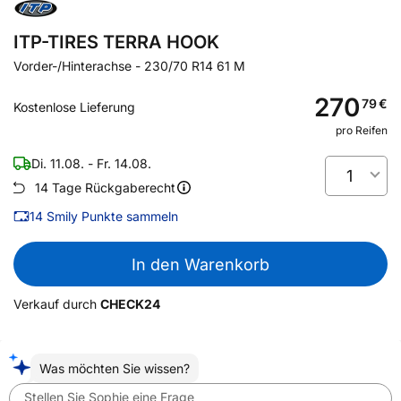
ITP-TIRES TERRA HOOK
Vorder-/Hinterachse
-
230/70 R14 61 M
270
79
€
Kostenlose Lieferung
pro Reifen
Di. 11.08. - Fr. 14.08.
1
14 Tage Rückgaberecht
14
Smily Punkte sammeln
In den Warenkorb
Verkauf durch
CHECK24
Was möchten Sie wissen?
Stellen Sie Sophie eine Frage