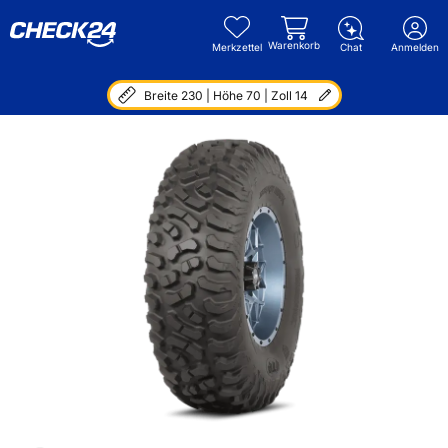
Warenkorb
Merkzettel
Chat
Anmelden
Breite 230 | Höhe 70 | Zoll 14