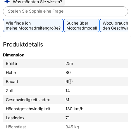
Was möchten Sie wissen?
Stellen Sie Sophie eine Frage
Wie finde ich
Suche über
Wozu brauche 
meine Motorradreifengröße?
Motorradmodell
den Geschwind
Produktdetails
Dimension
Breite
255
Höhe
80
Bauart
R
Zoll
14
Geschwindigkeitsindex
M
Höchstgeschwindigkeit
130 km/h
Lastindex
71
Höchstlast
345 kg