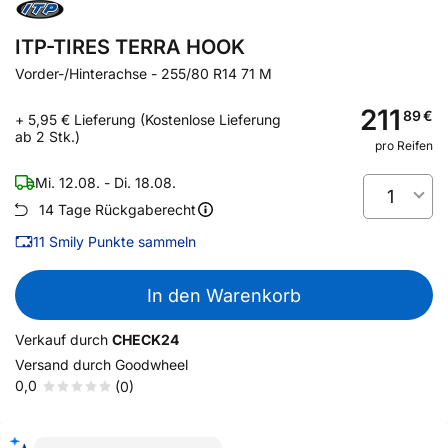
ITP-TIRES TERRA HOOK
Vorder-/Hinterachse
-
255/80 R14 71 M
211
89
€
+ 5,95 € Lieferung (Kostenlose Lieferung
ab 2 Stk.)
pro Reifen
Mi. 12.08. - Di. 18.08.
1
14 Tage Rückgaberecht
11
Smily Punkte sammeln
In den Warenkorb
Verkauf durch
CHECK24
Versand durch
Goodwheel
0,0
(0)