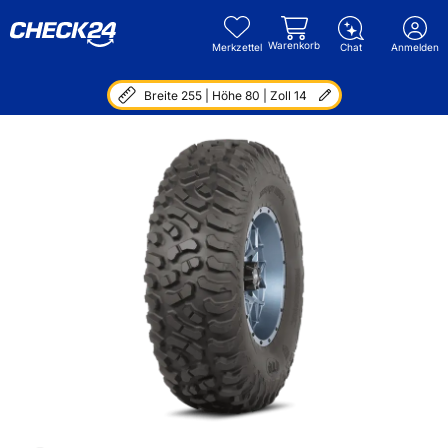
Warenkorb
Merkzettel
Chat
Anmelden
Breite 255 | Höhe 80 | Zoll 14