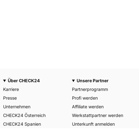
Über CHECK24
Unsere Partner
Karriere
Partnerprogramm
Presse
Profi werden
Unternehmen
Affiliate werden
CHECK24 Österreich
Werkstattpartner werden
CHECK24 Spanien
Unterkunft anmelden
Unser Engagement
Unser Service für Sie