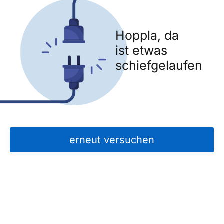
Hoppla, da
ist etwas
schiefgelaufen
erneut versuchen