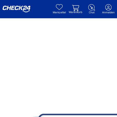
Warenkorb
Merkzettel
Chat
Anmelden