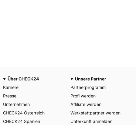
Über CHECK24
Unsere Partner
Karriere
Partnerprogramm
Presse
Profi werden
Unternehmen
Affiliate werden
CHECK24 Österreich
Werkstattpartner werden
CHECK24 Spanien
Unterkunft anmelden
Unser Engagement
Unser Service für Sie