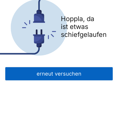
Hoppla, da
ist etwas
schiefgelaufen
erneut versuchen