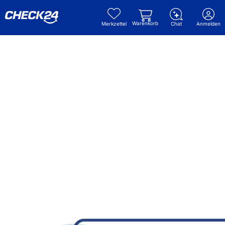
Warenkorb
Merkzettel
Chat
Anmelden