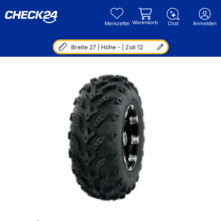
Warenkorb
Merkzettel
Chat
Anmelden
Breite 27 | Höhe - | Zoll 12