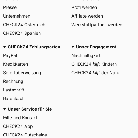
Presse
Profi werden
Unternehmen
Affiliate werden
CHECK24 Österreich
Werkstattpartner werden
CHECK24 Spanien
CHECK24 Zahlungsarten
Unser Engagement
PayPal
Nachhaltigkeit
Kreditkarten
CHECK24
hilft
Kindern
Sofortüberweisung
CHECK24
hilft
der Natur
Rechnung
Lastschrift
Ratenkauf
Unser Service für Sie
Hilfe und Kontakt
CHECK24 App
CHECK24 Gutscheine