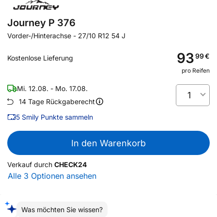
Journey P 376
Vorder-/Hinterachse
-
27/10 R12 54 J
93
99
€
Kostenlose Lieferung
pro Reifen
Mi. 12.08. - Mo. 17.08.
1
14 Tage Rückgaberecht
5
Smily Punkte sammeln
In den Warenkorb
Verkauf durch
CHECK24
Alle 3 Optionen ansehen
Was möchten Sie wissen?