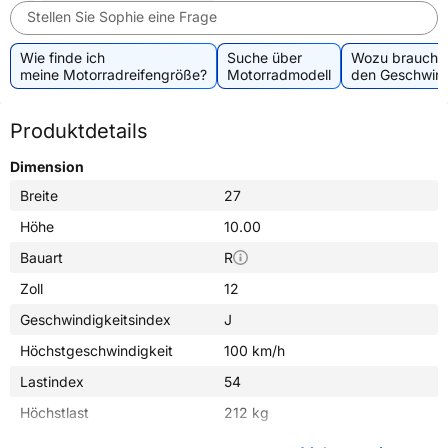
Stellen Sie Sophie eine Frage
Wie finde ich
Suche über
Wozu brauche 
meine Motorradreifengröße?
Motorradmodell
den Geschwind
Produktdetails
Dimension
Breite
27
Höhe
10.00
Bauart
R
Zoll
12
Geschwindigkeitsindex
J
Höchstgeschwindigkeit
100 km/h
Lastindex
54
Höchstlast
212 kg