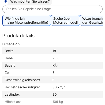
Was möchten Sie wissen?
Stellen Sie Sophie eine Frage
Wie finde ich
Suche über
Wozu brauche 
meine Motorradreifengröße?
Motorradmodell
den Geschwind
Produktdetails
Dimension
Breite
18
Höhe
9.50
Bauart
-
Zoll
8
Geschwindigkeitsindex
F
Höchstgeschwindigkeit
80 km/h
Lastindex
30
Höchstlast
106 kg