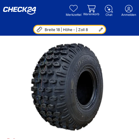
Warenkorb
Merkzettel
Chat
Anmelden
Breite 18 | Höhe - | Zoll 8