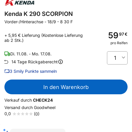
Kenda K 290 SCORPION
Vorder-/Hinterachse
-
18/9 - 8 30 F
59
97
€
+ 5,95 € Lieferung (Kostenlose Lieferung
ab 2 Stk.)
pro Reifen
Di. 11.08. - Mo. 17.08.
1
14 Tage Rückgaberecht
3
Smily Punkte sammeln
In den Warenkorb
Verkauf durch
CHECK24
Versand durch
Goodwheel
0,0
(0)