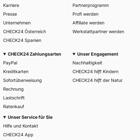
Karriere
Partnerprogramm
Presse
Profi werden
Unternehmen
Affiliate werden
CHECK24 Österreich
Werkstattpartner werden
CHECK24 Spanien
CHECK24 Zahlungsarten
Unser Engagement
PayPal
Nachhaltigkeit
Kreditkarten
CHECK24
hilft
Kindern
Sofortüberweisung
CHECK24
hilft
der Natur
Rechnung
Lastschrift
Ratenkauf
Unser Service für Sie
Hilfe und Kontakt
CHECK24 App