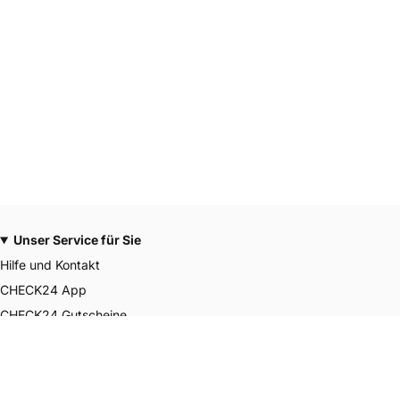
Unser Service für Sie
Hilfe und Kontakt
CHECK24 App
CHECK24 Gutscheine
CHECK24 Smily Punkte