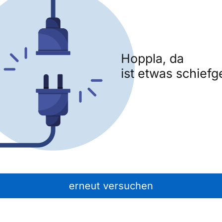
Hoppla, da
ist etwas schiefg
erneut versuchen