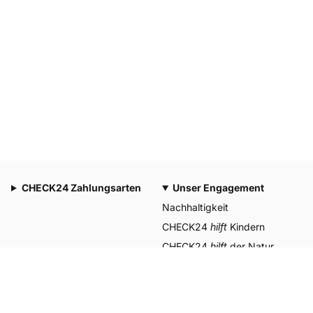
CHECK24 Zahlungsarten
Unser Engagement
Nachhaltigkeit
CHECK24
hilft
Kindern
CHECK24
hilft
der Natur