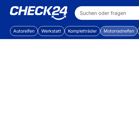
Autoreifen
Werkstatt
Kompletträder
Motorradreifen